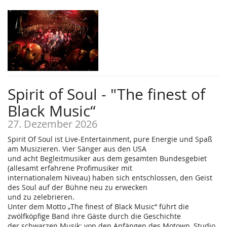
Spirit of Soul - "The finest of
Black Music“
27. Dezember 2026
Spirit Of Soul ist Live-Entertainment, pure Energie und Spaß
am Musizieren. Vier Sänger aus den USA
und acht Begleitmusiker aus dem gesamten Bundesgebiet
(allesamt erfahrene Profimusiker mit
internationalem Niveau) haben sich entschlossen, den Geist
des Soul auf der Bühne neu zu erwecken
und zu zelebrieren.
Unter dem Motto „The finest of Black Music“ führt die
zwölfköpfige Band ihre Gäste durch die Geschichte
der schwarzen Musik: von den Anfängen des Motown, Studio