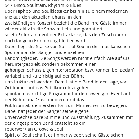
54 / Disco, Soultrain, Rhythm & Blues,
über Hiphop und Soulklassiker bis hin zu einem modernen
Mix aus den aktuellen Charts. In dem
zweistündigen Konzert bezieht die Band ihre Gäste immer
wieder aktiv in die Show mit ein und garantiert
so ein Entertainment der Extraklasse, das den Zuschauern
noch lange in Erinnerung bleiben wird.
Dabei liegt die Stärke von Spirit of Soul in der musikalischen
Spontanität der Sänger und einzelnen
Bandmitglieder. Die Songs werden nicht einfach wie auf CD
heruntergespielt, sondern bekommen einen
gehörigen Schuss Eigeninterpretation bzw. können bei Bedarf
variabel und kurzfristig auf der Bühne
umstrukturiert werden. Damit ist die Band in der Lage, vor
Ort immer auf das Publikum einzugehen,
spontan das richtige Programm für den jeweiligen Event auf
der Bühne maßzuschneidern und das
Publikum ab dem ersten Ton zum Mitmachen zu bewegen.
Dabei hat jeder der Sänger seine eigene
unverwechselbare Stimme und Ausstrahlung. Zusammen mit
der eingespielten Band entsteht so ein
Feuerwerk an Groove & Soul.
Spirit of Soul schafft es immer wieder, seine Gäste schon